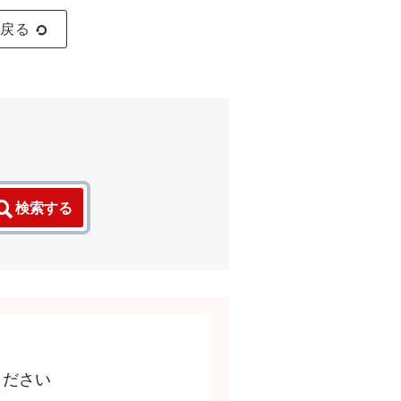
に戻る
検索する
ください