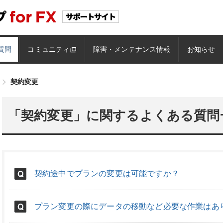
質問
コミュニティ
障害・メンテナンス情報
お知らせ
契約変更
「契約変更」に関するよくある質問
契約途中でプランの変更は可能ですか？
プラン変更の際にデータの移動など必要な作業はあ