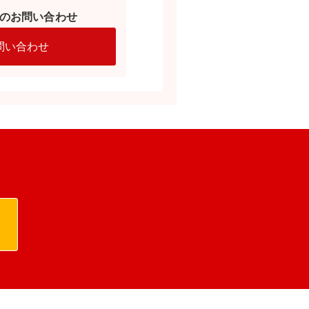
のお問い合わせ
問い合わせ