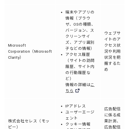
端末やアプリの
情報（ブラウ
ザ、OSの種類、
バージョン、ス
ウェブサ
クリーンサイ
イトのア
ズ、アプリ識別
Microsoft
クセス状
子などの情報）
Corporation（Microsoft
況や利用
アクセス履歴
Clarity）
状況を把
（サイトの訪問
握するた
履歴、サイト内
め
の行動履歴な
ど）
情報の詳細は
こ
ちら
IPアドレス
広告配信
ユーザーエージ
に係る成
ェント
株式会社セレス（モッ
果計測、
クッキー情報
ピー）
広告配信