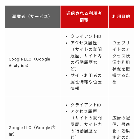
送信される利用者
事業者（サービス）
利用目的
情報
クライアントID
アクセス履歴
ウェブサ
（サイトの訪問
イトのア
履歴、サイト内
クセス状
Google LLC（Google
の行動履歴な
況や利用
Analytics）
ど）
状況を把
サイト利用者の
握するた
属性情報や位置
め
情報
クライアントID
アクセス履歴
（サイトの訪問
広告の配
履歴、サイト内
信、最適
Google LLC（Google 広
の行動履歴な
化・効果
告）
ど）
測定のた