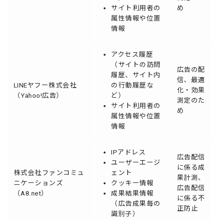
サイト利用者の
め
属性情報や位置
情報
アクセス履歴
（サイトの訪問
広告の配
履歴、サイト内
信、最適
LINEヤフー株式会社
の行動履歴な
化・効果
（Yahoo!広告）
ど）
測定のた
サイト利用者の
め
属性情報や位置
情報
IPアドレス
広告配信
ユーザーエージ
に係る成
株式会社ファンコミュ
ェント
果計測、
ニケーションズ
クッキー情報
広告配信
（A8.net）
成果結果情報
に係る不
（広告成果毎の
正防止
識別子）