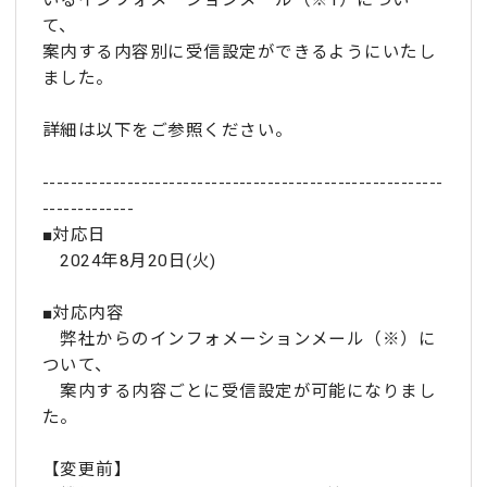
いるインフォメーションメール（※1）につい
て、
案内する内容別に受信設定ができるようにいたし
ました。
詳細は以下をご参照ください。
---------------------------------------------------------
-------------
■対応日
2024年8月20日(火)
■対応内容
弊社からのインフォメーションメール（※）に
ついて、
案内する内容ごとに受信設定が可能になりまし
た。
【変更前】