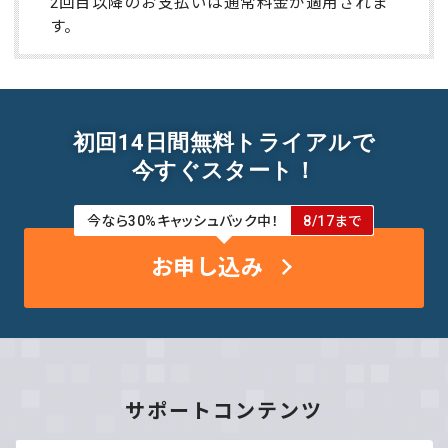
2回目以降のお支払いは通常料金が適用されま
す。
初回14日間無料トライアルで
今すぐスタート！
今なら30%キャッシュバック中！
8/17まで
お申し込み
サポートコンテンツ