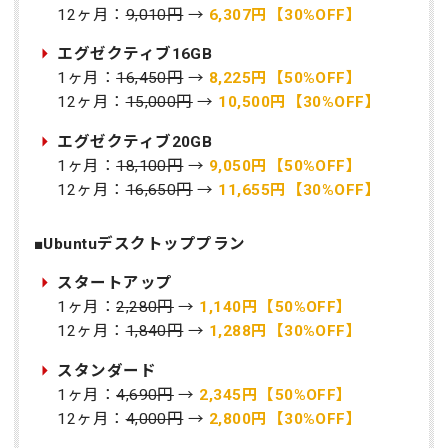
12ヶ月：
9,010円
→
6,307円【30%OFF】
エグゼクティブ16GB
1ヶ月：
16,450円
→
8,225円【50%OFF】
12ヶ月：
15,000円
→
10,500円【30%OFF】
エグゼクティブ20GB
1ヶ月：
18,100円
→
9,050円【50%OFF】
12ヶ月：
16,650円
→
11,655円【30%OFF】
■Ubuntuデスクトッププラン
スタートアップ
1ヶ月：
2,280円
→
1,140円【50%OFF】
12ヶ月：
1,840円
→
1,288円【30%OFF】
スタンダード
1ヶ月：
4,690円
→
2,345円【50%OFF】
12ヶ月：
4,000円
→
2,800円【30%OFF】