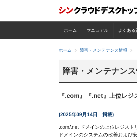
ホーム
マニュアル
よくある
ホーム
障害・メンテナンス情報
障害・メンテナンス
『.com』『.net』上位
(2025年09月14日 掲載)
.com/.net ドメインの上位レジス
ドメインのシステムの改善および