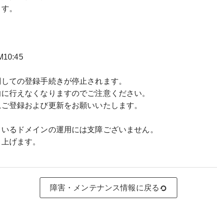
ます。
10:45
関しての登録手続きが停止されます。
的に行えなくなりますのでご注意ください。
規ご登録および更新をお願いいたします。
ているドメインの運用には支障ございません。
し上げます。
障害・メンテナンス情報に戻る