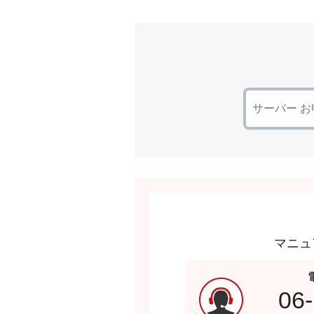
マニュ
06