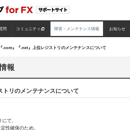
質問
コミュニティ
障害・メンテナンス情報
お知らせ
『.com』『.net』上位レジストリのメンテナンスについて
情報
レジストリのメンテナンスについて
トリにて、
安定性確保のため、