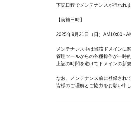
下記日程でメンテナンスが行われ
【実施日時】
2025年9月21日（日）AM10:00 - AM
メンテナンス中は当該ドメインに
管理ツールからの各種操作が一時
上記の時間を避けてドメインの新
なお、メンテナンス前に登録され
皆様のご理解とご協力をお願い申